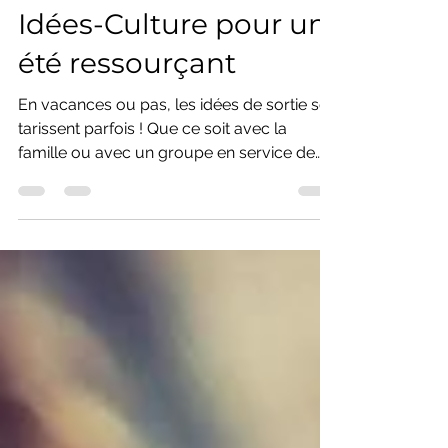
15 juil. 2018
2 min de lecture
Idées-Culture pour un
été ressourçant
En vacances ou pas, les idées de sortie se
tarissent parfois ! Que ce soit avec la
famille ou avec un groupe en service de
garde (l'été...