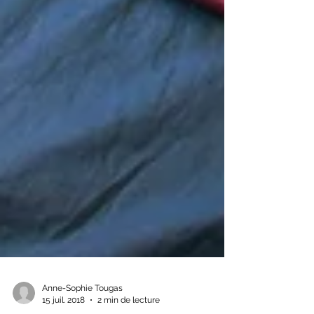
Anne-Sophie Tougas