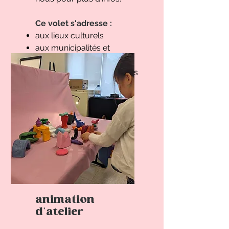
Ce volet s'adresse :
aux lieux culturels
aux municipalités et
arrondissements
aux festivals en arts vivants
animation
d'atelier