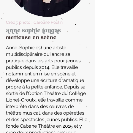
Crédit photo : Caroline Poulin
anne sophie tougas
metteuse en scène
Anne-Sophie est une artiste
multidisciplinaire qui ancre sa
pratique dans les arts pour jeunes
publics depuis 2014. Elle travaille
notamment en mise en scène et
développe une écriture dramatique
propre à la petite enfance. Depuis sa
sortie de l’Option Théâtre du Collège
Lionel-Groulx, elle travaille comme
interprète dans des œuvres de
théâtre musical, dans des opérettes
et des spectacles jeunes publics. Elle
fonde Cabane Théâtre en 2015 et y
crée deux productions ainsi que