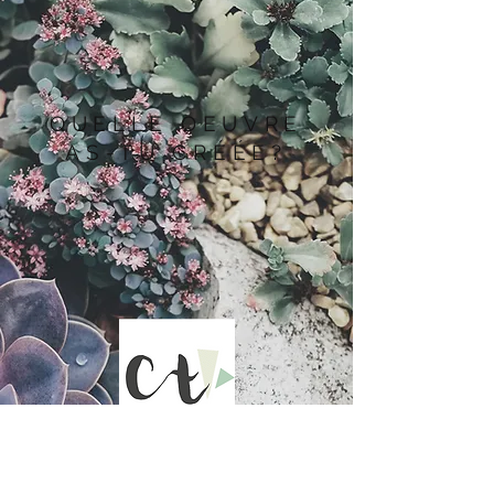
QUELLE OEUVRE
AS-TU CRÉÉE?