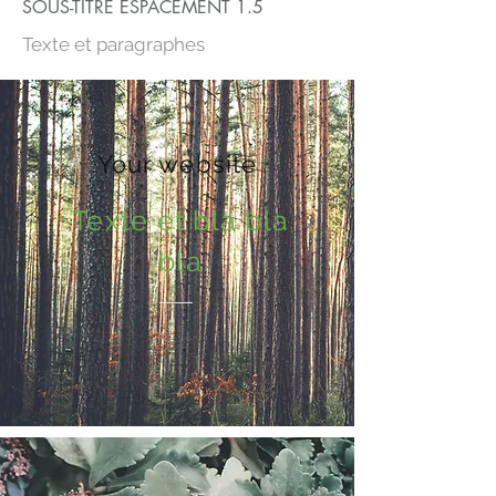
SOUS-TITRE ESPACEMENT 1.5
Texte et paragraphes
Your website
Texte et bla bla
bla