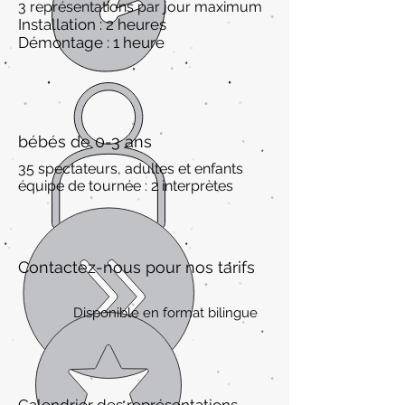
3 représentations par jour maximum
Installation : 2 heures
Démontage : 1 heure
bébés de 0-3 ans
35 spectateurs, adultes et enfants
équipe de tournée : 2 interprètes
Contactez-nous pour nos tarifs
Disponible en format bilingue