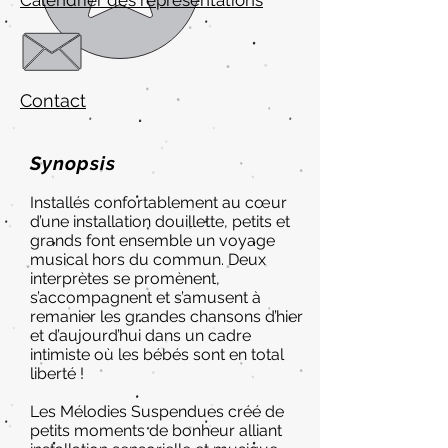
Calendrier des représentations
Contact
Synopsis
Installés confortablement au cœur
d’une installation douillette, petits et
grands font ensemble un voyage
musical hors du commun. Deux
interprètes se promènent,
s’accompagnent et s’amusent à
remanier les grandes chansons d’hier
et d’aujourd’hui dans un cadre
intimiste où les bébés sont en total
liberté !
Les Mélodies Suspendues créé de
petits moments de bonheur alliant