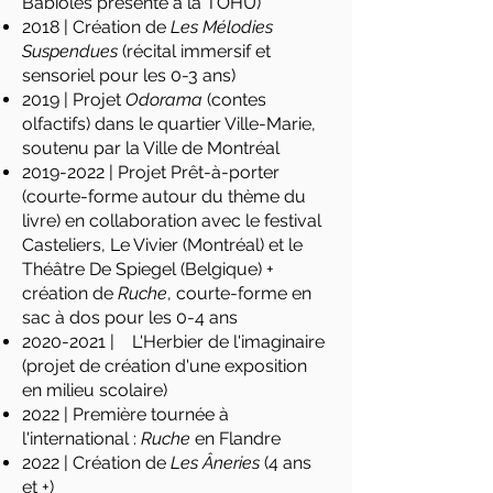
Babioles présenté à la TOHU)
2018 | Création de
Les Mélodies
Suspendues
(récital immersif et
sensoriel pour les 0-3 ans)
2019 | Projet
Odorama
(contes
olfactifs) dans le quartier Ville-Marie,
soutenu par la Ville de Montréal
2019-2022
| Projet Prêt-à-porter
(courte-forme autour du thème du
livre) en collaboration avec le festival
Casteliers, Le Vivier (Montréal) et le
Théâtre De Spiegel (Belgique) +
création de
Ruche
, courte-forme en
sac à dos pour les 0-4 ans
2020-2021
| L'Herbier de l'imaginaire
(projet de création d'une exposition
en milieu scolaire)
2022 | Première tournée à
l'international :
Ruche
en Flandre
2022 | Création de
Les Âneries
(4 ans
et +)