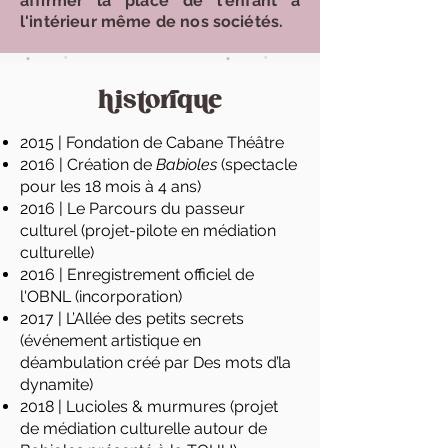
affirmer la place de l'enfant à
l'intérieur même de nos sociétés.
historique
2015 | Fondation de Cabane Théâtre
2016 | Création de
Babioles
(spectacle
pour les 18 mois à 4 ans)
2016 | Le Parcours du passeur
culturel (projet-pilote en médiation
culturelle)
2016 | Enregistrement officiel de
l'OBNL (incorporation)
2017 | L’Allée des petits secrets
(événement artistique en
déambulation créé par Des mots d’la
dynamite)
2018 | Lucioles & murmures (projet
de médiation culturelle autour de