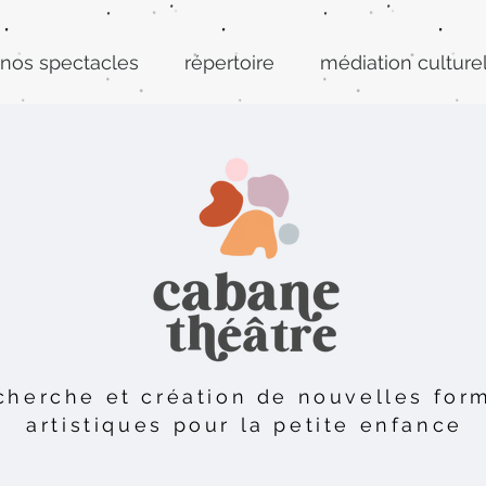
nos spectacles
répertoire
médiation culture
cherche et création de nouvelles for
artistiques
pour la petite enfance