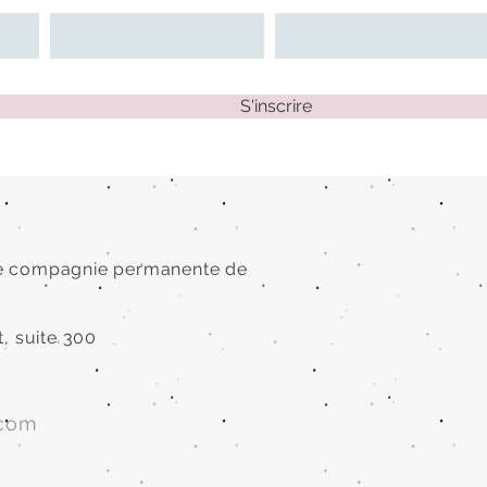
S'inscrire
e compagnie permanente de
, suite 300
.com