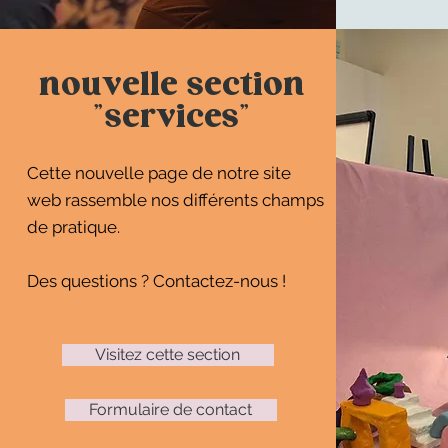
nouvelle section
"services"
Cette nouvelle page de notre site
web rassemble nos différents champs
de pratique.
Des questions ? Contactez-nous !
Visitez cette section
Formulaire de contact