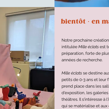
bientôt · en m
Notre prochaine création
intitulée
Mille éclats
est t
préparation, forte de plu
années de recherche.
Mille éclats
se destine au
petits de 0-3 ans et leur f
prend place dans les sal
d'exposition, les galeries
théâtres. Il s'intéresse à l'
qui se matérialise et aux 