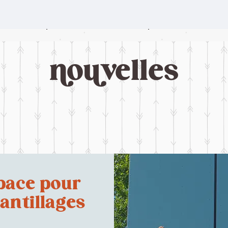
nouvelles
pace pour
antillages