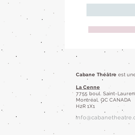
Cabane Théâtre
est un
La Cenne
7755 boul. Saint-Laurent
Montréal, QC CANADA
H2R 1X1
info@cabanetheatre