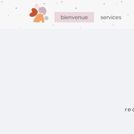
bienvenue
services
re