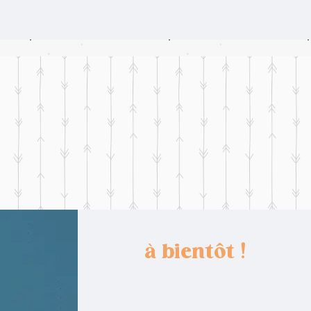
à bientôt !