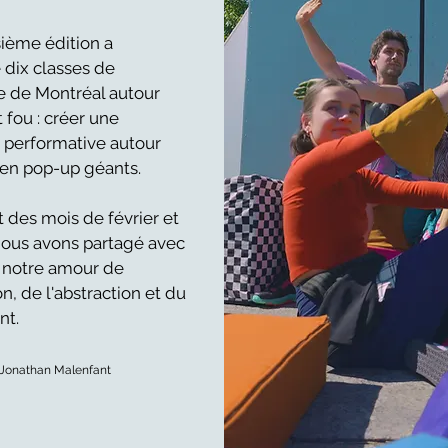
sième édition a
 dix classes de
e de Montréal autour
 fou : créer une
 performative autour
 en pop-up géants.
 des mois de février et
nous avons partagé avec
s notre amour de
ion, de l'abstraction et du
t.
©Jonathan Malenfant