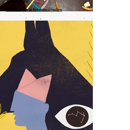
Voir la vidéo
Télécharger la fiche descriptive