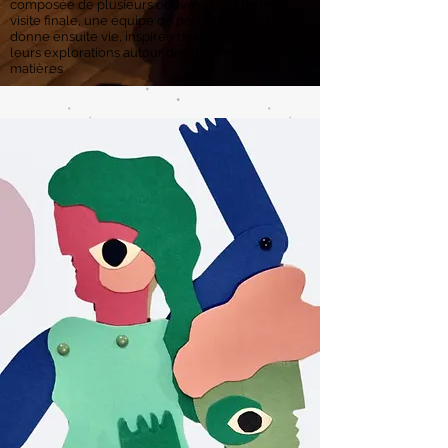
composée de plusieurs oeuvres. Lors de leur
visite finale, une équipe de performeurs lui
donne ensuite vie, inspirée des élèves et de
leurs explorations autour des différentes
matières