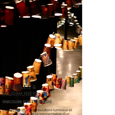
LUCIOLES &
MURMURES
PARCOURS SON ET LUMIÈRE
Conception d'un déambulatoire lumineux et
sonore en marge de la représentation d'un