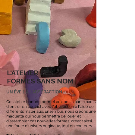
L'ATELIER DES
FORMES SANS NOM
UN ÉVEIL À L'ABSTRACTION
Cet atelier bonbon permet aux petits participants
d'entrer en contact avec l'abstraction à l'aide de
différents matériaux. Ensemble, nous créons une
maquette qui nous permettra de jouer et
d'assembler ces nouvelles formes, créant ainsi
une foule d'univers originaux, tout en couleurs.