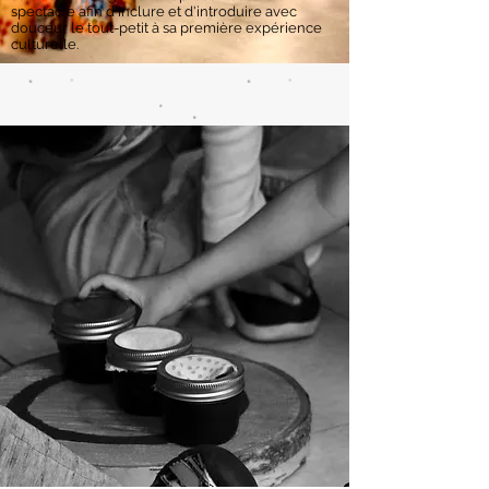
spectacle afin d'inclure et d'introduire avec
douceur le tout-petit à sa première expérience
culturelle.