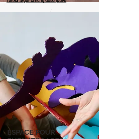
Télécharger la fiche descriptive
ESPACE POUR