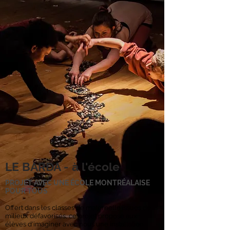
LE BARDA - à l'école
PROJET AVEC UNE ÉCOLE MONTRÉALAISE
POUR TOUS
Offert dans les classes de maternelle issues de
milieux défavorisés, ce projet propose aux
élèves d'imaginer avec nous une installation